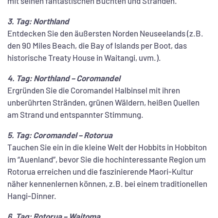
mit seinen fantastischen Buchten und Stränden.
3. Tag: Northland
Entdecken Sie den äußersten Norden Neuseelands (z.B.
den 90 Miles Beach, die Bay of Islands per Boot, das
historische Treaty House in Waitangi, uvm.).
4. Tag: Northland – Coromandel
Ergründen Sie die Coromandel Halbinsel mit ihren
unberührten Stränden, grünen Wäldern, heißen Quellen
am Strand und entspannter Stimmung.
5. Tag: Coromandel – Rotorua
Tauchen Sie ein in die kleine Welt der Hobbits in Hobbiton
im “Auenland”, bevor Sie die hochinteressante Region um
Rotorua erreichen und die faszinierende Maori-Kultur
näher kennenlernen können, z.B. bei einem traditionellen
Hangi-Dinner.
6. Tag: Rotorua – Waitoma