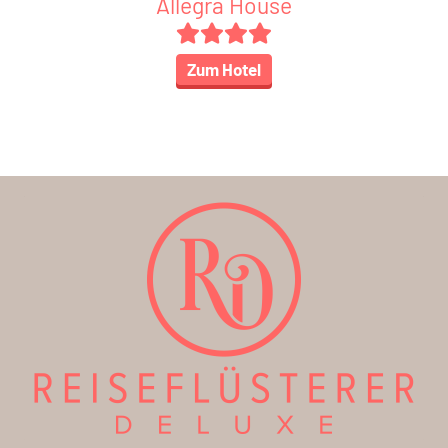
Allegra House
Zum Hotel