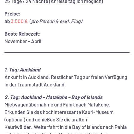
25 Tage / 24 Nächte (Anreise täglich möglich)
Preise:
ab
3.500 €
(
pro Person & exkl. Flug)
Beste Reisezeit:
November – April
1. Tag: Auckland
Ankunft in Auckland. Restlicher Tag zur freien Verfügung
in der Traumstadt Auckland.
2. Tag: Auckland – Matakohe – Bay of Islands
Mietwagenübernahme und Fahrt nach Matakohe.
Erkunden Sie das hochinteressante Kauri-Museum
(optional) und genießen Sie die uralten
Kauriwälder. Weiterfahrt in die Bay of Islands nach Pahia