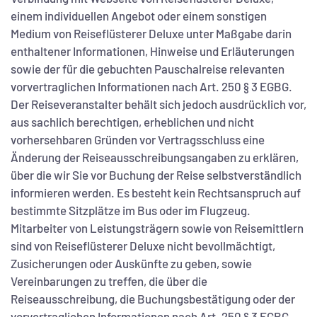
einem individuellen Angebot oder einem sonstigen
Medium von Reiseflüsterer Deluxe unter Maßgabe darin
enthaltener Informationen, Hinweise und Erläuterungen
sowie der für die gebuchten Pauschalreise relevanten
vorvertraglichen Informationen nach Art. 250 § 3 EGBG.
Der Reiseveranstalter behält sich jedoch ausdrücklich vor,
aus sachlich berechtigen, erheblichen und nicht
vorhersehbaren Gründen vor Vertragsschluss eine
Änderung der Reiseausschreibungsangaben zu erklären,
über die wir Sie vor Buchung der Reise selbstverständlich
informieren werden. Es besteht kein Rechtsanspruch auf
bestimmte Sitzplätze im Bus oder im Flugzeug.
Mitarbeiter von Leistungsträgern sowie von Reisemittlern
sind von Reiseflüsterer Deluxe nicht bevollmächtigt,
Zusicherungen oder Auskünfte zu geben, sowie
Vereinbarungen zu treffen, die über die
Reiseausschreibung, die Buchungsbestätigung oder der
vorvertraglichen Informationen nach Art. 250 § 3 EGBG