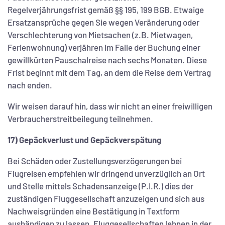
Regelverjährungsfrist gemäß §§ 195, 199 BGB. Etwaige
Ersatzansprüche gegen Sie wegen Veränderung oder
Verschlechterung von Mietsachen (z.B. Mietwagen,
Ferienwohnung) verjähren im Falle der Buchung einer
gewillkürten Pauschalreise nach sechs Monaten. Diese
Frist beginnt mit dem Tag, an dem die Reise dem Vertrag
nach enden.
Wir weisen darauf hin, dass wir nicht an einer freiwilligen
Verbraucherstreitbeilegung teilnehmen.
17) Gepäckverlust und Gepäckverspätung
Bei Schäden oder Zustellungsverzögerungen bei
Flugreisen empfehlen wir dringend unverzüglich an Ort
und Stelle mittels Schadensanzeige (P.I.R.) dies der
zuständigen Fluggesellschaft anzuzeigen und sich aus
Nachweisgründen eine Bestätigung in Textform
aushändigen zu lassen. Fluggesellschaften lehnen in der