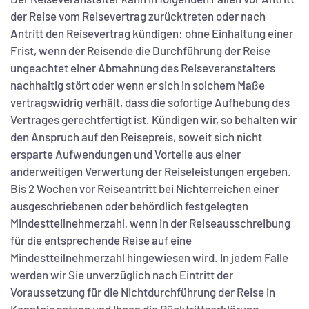
der Reise vom Reisevertrag zurücktreten oder nach
Antritt den Reisevertrag kündigen: ohne Einhaltung einer
Frist, wenn der Reisende die Durchführung der Reise
ungeachtet einer Abmahnung des Reiseveranstalters
nachhaltig stört oder wenn er sich in solchem Maße
vertragswidrig verhält, dass die sofortige Aufhebung des
Vertrages gerechtfertigt ist. Kündigen wir, so behalten wir
den Anspruch auf den Reisepreis, soweit sich nicht
ersparte Aufwendungen und Vorteile aus einer
anderweitigen Verwertung der Reiseleistungen ergeben.
Bis 2 Wochen vor Reiseantritt bei Nichterreichen einer
ausgeschriebenen oder behördlich festgelegten
Mindestteilnehmerzahl, wenn in der Reiseausschreibung
für die entsprechende Reise auf eine
Mindestteilnehmerzahl hingewiesen wird. In jedem Falle
werden wir Sie unverzüglich nach Eintritt der
Voraussetzung für die Nichtdurchführung der Reise in
Kenntnis setzen und Ihnen die Rücktrittserklärung