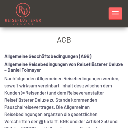
Skip
to
content
AGB
Allgemeine Geschäftsbedingungen (AGB)
Allgemeine Reisebedingungen von Reiseflüsterer Deluxe
– Daniel Folmayer
Nachfolgenden Allgemeinen Reisebedingungen werden,
soweit wirksam vereinbart, Inhalt des zwischen dem
Kunden (= Reisender) und dem Reiseveranstalter
Reiseflüsterer Deluxe zu Stande kommenden
Pauschalreisevertrages. Die Allgemeinen
Reisebedingungen ergänzen die gesetzlichen
Vorschriften der §§ 651a ff. BGB und der Artikel 250 und