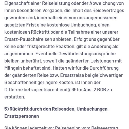
Eigenschaft einer Reiseleistung oder der Abweichung von
Ihnen besonderen Vorgaben, die Inhalt des Reisevertrages
geworden sind, innerhalb einer von uns angemessenen
gesetzten Frist eine kostenlose Umbuchung, einen
kostenlosen Rücktritt oder die Teilnahme einer unserer
Ersatz-Pauschalreisen anbieten. Erfolgt uns gegenüber
keine oder fristgerechte Reaktion, gilt die Änderung als
angenommen. Eventuelle Gewährleistungsansprüche
bleiben unberührt, soweit die geänderten Leistungen mit
Mängeln behaftet sind. Hatten wir für die Durchführung
der geänderten Reise bzw. Ersatzreise bei gleichwertiger
Beschaffenheit geringere Kosten, ist Ihnen der
Differenzbetrag entsprechend § 651m Abs. 2 BGB zu
erstatten.
5) Rücktritt durch den Reisenden, Umbuchungen,
Ersatzpersonen
Sie können jederzeit vor Reisebeginn vom Reisevertrag