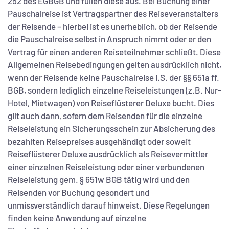
252 des EGBGB und füllen diese aus. Bei Buchung einer
Pauschalreise ist Vertragspartner des Reiseveranstalters
der Reisende – hierbei ist es unerheblich, ob der Reisende
die Pauschalreise selbst in Anspruch nimmt oder er den
Vertrag für einen anderen Reiseteilnehmer schließt. Diese
Allgemeinen Reisebedingungen gelten ausdrücklich nicht,
wenn der Reisende keine Pauschalreise i.S. der §§ 651a ff.
BGB, sondern lediglich einzelne Reiseleistungen (z.B. Nur-
Hotel, Mietwagen) von Reiseflüsterer Deluxe bucht. Dies
gilt auch dann, sofern dem Reisenden für die einzelne
Reiseleistung ein Sicherungsschein zur Absicherung des
bezahlten Reisepreises ausgehändigt oder soweit
Reiseflüsterer Deluxe ausdrücklich als Reisevermittler
einer einzelnen Reiseleistung oder einer verbundenen
Reiseleistung gem. § 651w BGB tätig wird und den
Reisenden vor Buchung gesondert und
unmissverständlich darauf hinweist. Diese Regelungen
finden keine Anwendung auf einzelne