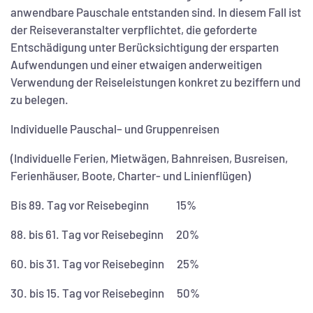
anwendbare Pauschale entstanden sind. In diesem Fall ist
der Reiseveranstalter verpflichtet, die geforderte
Entschädigung unter Berücksichtigung der ersparten
Aufwendungen und einer etwaigen anderweitigen
Verwendung der Reiseleistungen konkret zu beziffern und
zu belegen.
Individuelle Pauschal– und Gruppenreisen
(Individuelle Ferien, Mietwägen, Bahnreisen, Busreisen,
Ferienhäuser, Boote, Charter- und Linienflügen)
Bis 89. Tag vor Reisebeginn 15%
88. bis 61. Tag vor Reisebeginn 20%
60. bis 31. Tag vor Reisebeginn 25%
30. bis 15. Tag vor Reisebeginn 50%