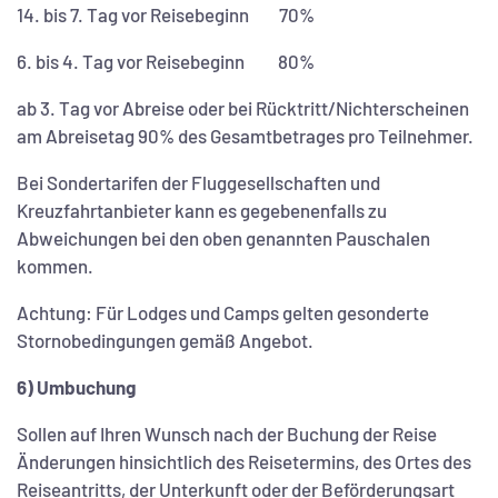
14. bis 7. Tag vor Reisebeginn 70%
6. bis 4. Tag vor Reisebeginn 80%
ab 3. Tag vor Abreise oder bei Rücktritt/Nichterscheinen
am Abreisetag 90% des Gesamtbetrages pro Teilnehmer.
Bei Sondertarifen der Fluggesellschaften und
Kreuzfahrtanbieter kann es gegebenenfalls zu
Abweichungen bei den oben genannten Pauschalen
kommen.
Achtung: Für Lodges und Camps gelten gesonderte
Stornobedingungen gemäß Angebot.
6) Umbuchung
Sollen auf Ihren Wunsch nach der Buchung der Reise
Änderungen hinsichtlich des Reisetermins, des Ortes des
Reiseantritts, der Unterkunft oder der Beförderungsart